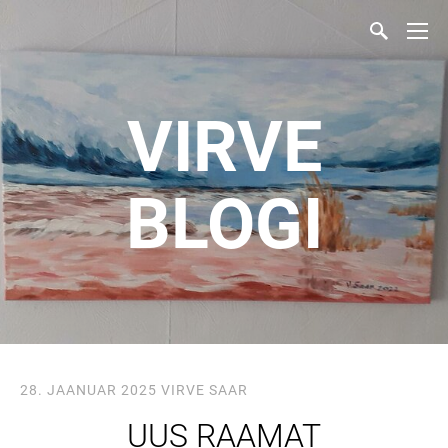
VIRVE
BLOGI
28. JAANUAR 2025
VIRVE SAAR
UUS RAAMAT