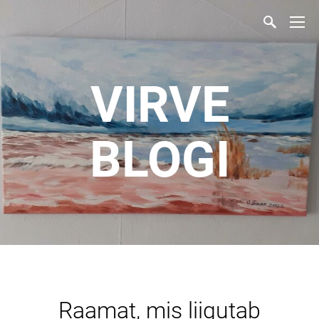
VIRVE
BLOGI
Raamat, mis liigutab