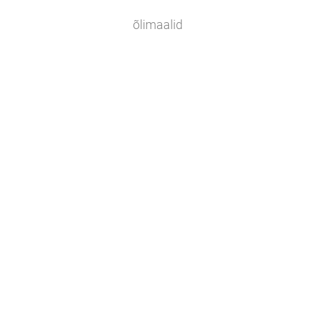
õlimaalid