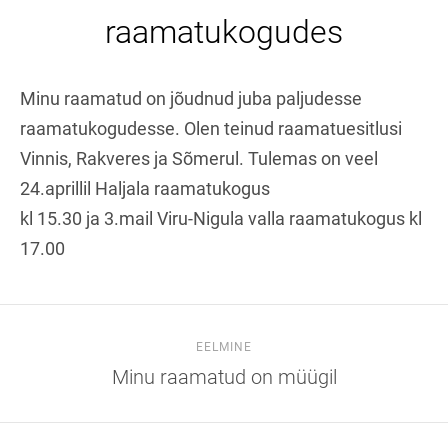
raamatukogudes
Minu raamatud on jõudnud juba paljudesse
raamatukogudesse. Olen teinud raamatuesitlusi
Vinnis, Rakveres ja Sõmerul. Tulemas on veel
24.aprillil Haljala raamatukogus
kl 15.30 ja 3.mail Viru-Nigula valla raamatukogus kl
17.00
EELMINE
Minu raamatud on müügil