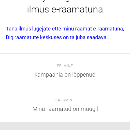
ilmus e-raamatuna
Täna ilmus lugejate ette minu raamat e-raamatuna,
Digiraamatute keskuses on ta juba saadaval.
EELMINE
kampaania on lõppenud
JÄRGMINE
Minu raamatud on müügil