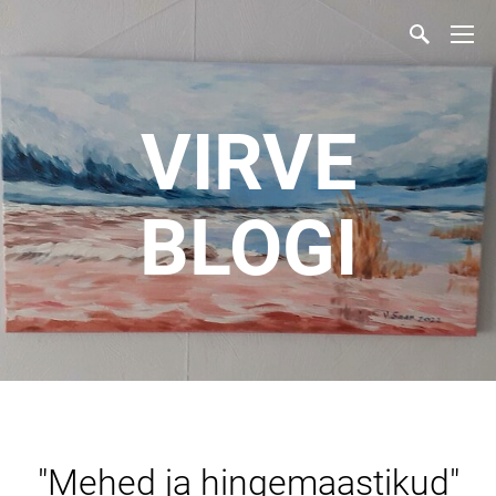
VIRVE
BLOGI
"Mehed ja hingemaastikud"