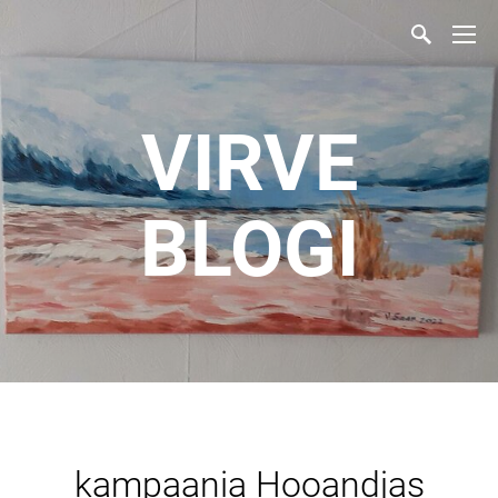
VIRVE
BLOGI
kampaania Hooandjas